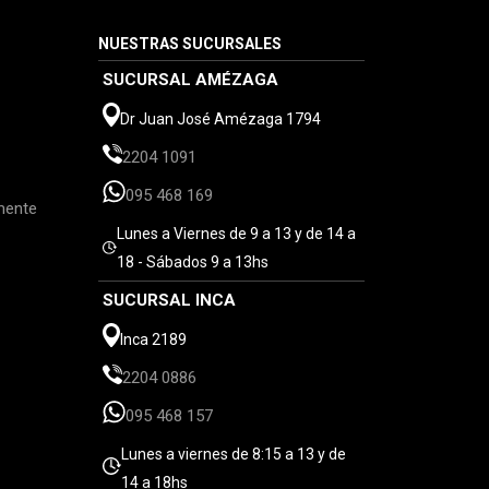
NUESTRAS SUCURSALES
SUCURSAL AMÉZAGA
Dr Juan José Amézaga 1794
2204 1091
095 468 169
mente
Lunes a Viernes de 9 a 13 y de 14 a
18 - Sábados 9 a 13hs
SUCURSAL INCA
Inca 2189
2204 0886
095 468 157
Lunes a viernes de 8:15 a 13 y de
14 a 18hs