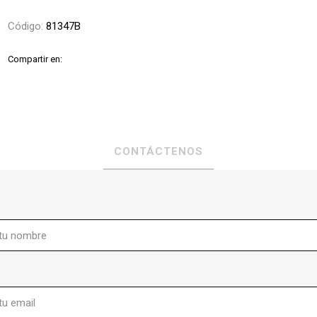
Código:
81347B
Compartir en:
CONTÁCTENOS