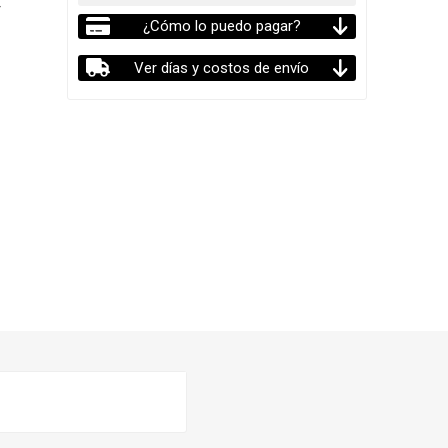
-
¿Cómo lo puedo pagar?
Ver días y costos de envío