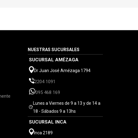
NUESTRAS SUCURSALES
SUCURSAL AMÉZAGA
Dr Juan José Amézaga 1794
2204 1091
095 468 169
mente
Lunes a Viernes de 9 a 13 y de 14 a
18 - Sábados 9 a 13hs
SUCURSAL INCA
Inca 2189