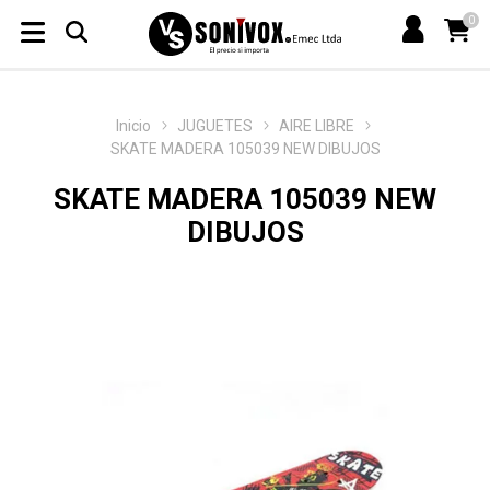
0
Inicio
JUGUETES
AIRE LIBRE
SKATE MADERA 105039 NEW DIBUJOS
SKATE MADERA 105039 NEW
DIBUJOS