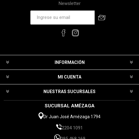
Newsletter
INFORMACIÓN
MI CUENTA
NUESTRAS SUCURSALES
SUCURSAL AMÉZAGA
Dr Juan José Amézaga 1794
2204 1091
095 468 169