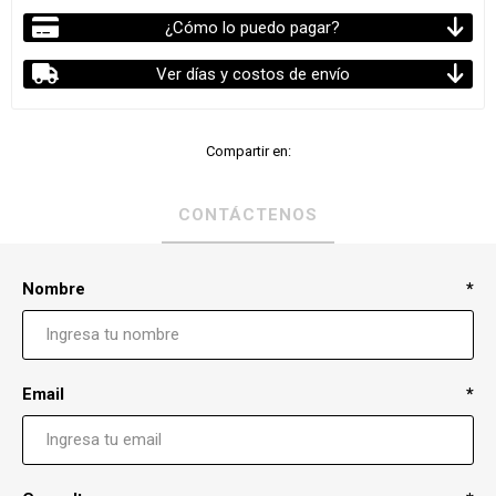
¿Cómo lo puedo pagar?
Ver días y costos de envío
Compartir en:
CONTÁCTENOS
Nombre
*
Email
*