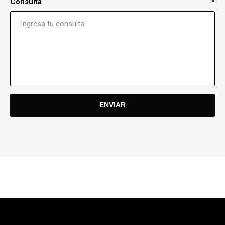
Consulta
*