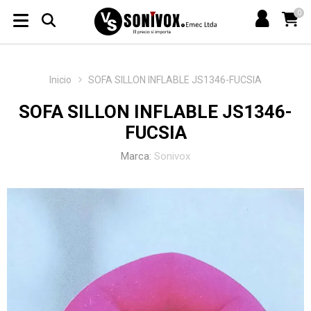
0
Inicio
SOFA SILLON INFLABLE JS1346-FUCSIA
SOFA SILLON INFLABLE JS1346-
FUCSIA
Marca:
Sonivox