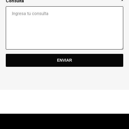
Consulta
*