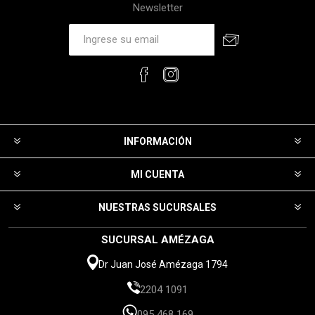
Newsletter
INFORMACIÓN
MI CUENTA
NUESTRAS SUCURSALES
SUCURSAL AMÉZAGA
Dr Juan José Amézaga 1794
2204 1091
095 468 169