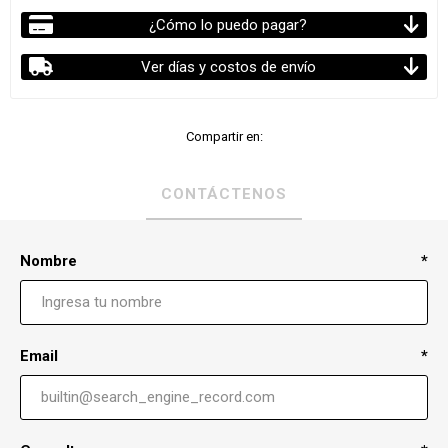
¿Cómo lo puedo pagar?
Ver días y costos de envío
Compartir en:
CONTÁCTENOS
Nombre
*
Email
*