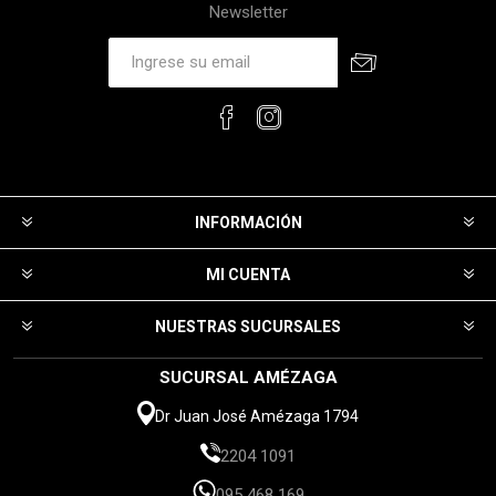
Newsletter
INFORMACIÓN
MI CUENTA
NUESTRAS SUCURSALES
SUCURSAL AMÉZAGA
Dr Juan José Amézaga 1794
2204 1091
095 468 169