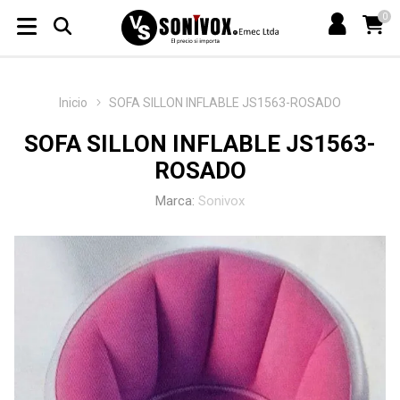
0
Inicio
SOFA SILLON INFLABLE JS1563-ROSADO
SOFA SILLON INFLABLE JS1563-
ROSADO
Marca:
Sonivox