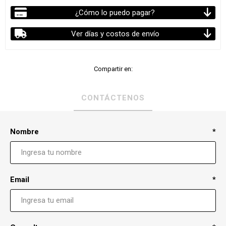
¿Cómo lo puedo pagar?
Ver días y costos de envío
Compartir en:
CONTÁCTENOS
Nombre
*
Email
*