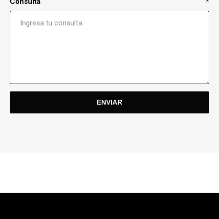
Consulta
*