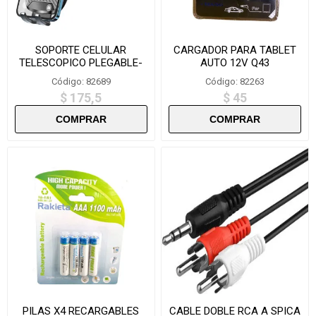
SOPORTE CELULAR
CARGADOR PARA TABLET
TELESCOPICO PLEGABLE-
AUTO 12V Q43
ZRL061
Código: 82689
Código: 82263
$ 175,5
$ 45
PILAS X4 RECARGABLES
CABLE DOBLE RCA A SPICA