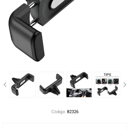
Código:
82326