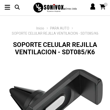
0
Inicio
PARA AUTO
SOPORTE CELULAR REJILLA VENTILACION - SDT085/K6
SOPORTE CELULAR REJILLA
VENTILACION - SDT085/K6