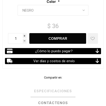
Color
*
$ 36
i
h
¿Cómo lo puedo pagar?
Ver días y costos de envío
Compartir en:
ESPECIFICACIONES
CONTÁCTENOS