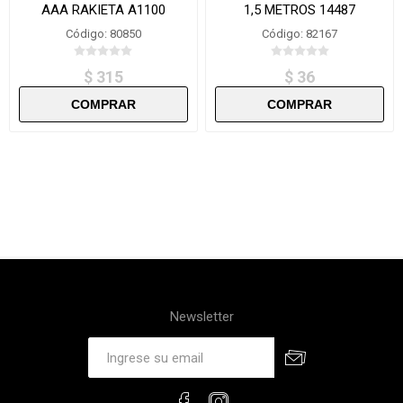
AAA RAKIETA A1100
1,5 METROS 14487
Código: 80850
Código: 82167
$ 315
$ 36
Newsletter