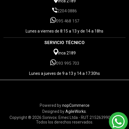
Inca 2189
2204 0886
095 468 157
Lunes a viernes de 8:15 a 13 y de 14 a 18hs
SERVICIO TÉCNICO
Inca 2189
093 995 703
Lunes a jueves de 9 a 13 y 14 a 17:30hs
Powered by
nopCommerce
Designed by
AgileWorks.
Copyright ® 2026 Sonivox. Emec Ltda - RUT 215263990010 -
Todos los derechos reservados.