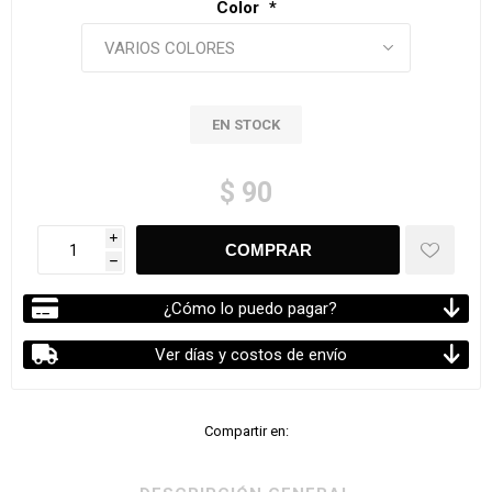
Color
*
EN STOCK
$ 90
i
h
¿Cómo lo puedo pagar?
Ver días y costos de envío
Compartir en: