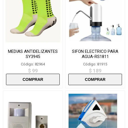
MEDIAS ANTIDELIZANTES
SIFON ELECTRICO PARA
SY3945
AGUA-RS1811
Código: 82964
Código: 81915
$ 99
$ 189