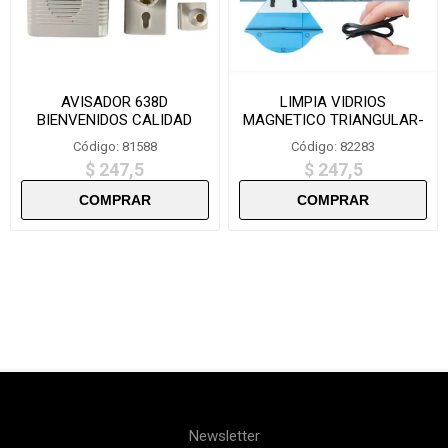
AVISADOR 638D
LIMPIA VIDRIOS
BIENVENIDOS CALIDAD
MAGNETICO TRIANGULAR-
S3-8MM
Código: 81588
Código: 82283
$ 247,5
$ 247,5
Newsletter