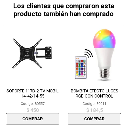
Los clientes que compraron este
producto también han comprado
SOPORTE 117B-2 TV MOBIL
BOMBITA EFECTO LUCES
14-42/14-55
RGB CON CONTROL
REMOTO 5W
Código: 80557
Código: 80011
$ 450
$ 184,5