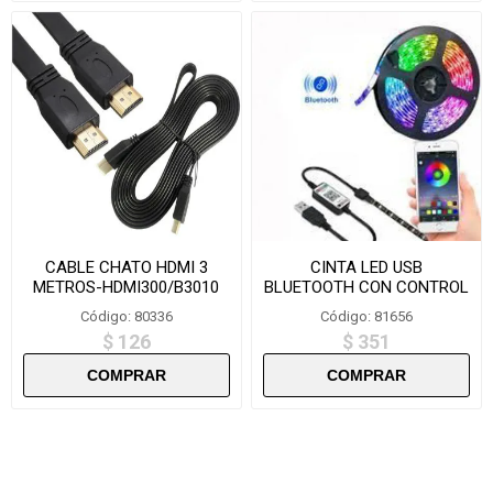
CABLE CHATO HDMI 3
CINTA LED USB
METROS-HDMI300/B3010
BLUETOOTH CON CONTROL
5 METROS LED-500
Código: 80336
Código: 81656
$ 126
$ 351