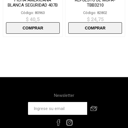
BLANCA SEGURIDAD 407B
TBB3210
Código: 80963
Código: 82802
$ 40,5
$ 24,75
Newsletter