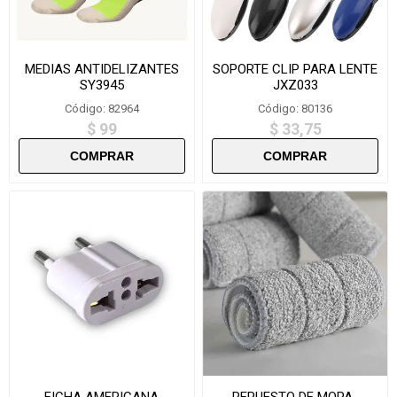
MEDIAS ANTIDELIZANTES
SOPORTE CLIP PARA LENTE
SY3945
JXZ033
Código: 82964
Código: 80136
$ 99
$ 33,75
FICHA AMERICANA
REPUESTO DE MOPA-