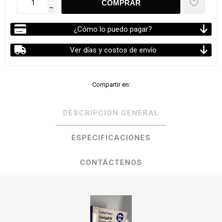
h
¿Cómo lo puedo pagar?
Ver días y costos de envío
Compartir en:
DESCRIPCIÓN GENERAL
ESPECIFICACIONES
CONTÁCTENOS