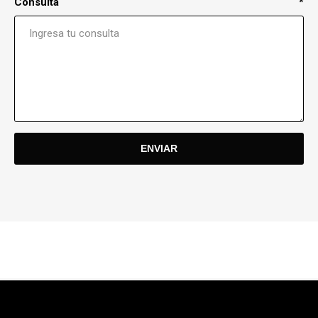
Consulta
*