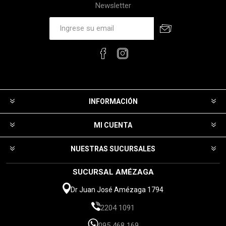
Newsletter
INFORMACIÓN
MI CUENTA
NUESTRAS SUCURSALES
SUCURSAL AMÉZAGA
Dr Juan José Amézaga 1794
2204 1091
095 468 169