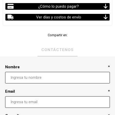
¿Cómo lo puedo pagar?
Ver días y costos de envío
Compartir en:
CONTÁCTENOS
Nombre
*
Email
*