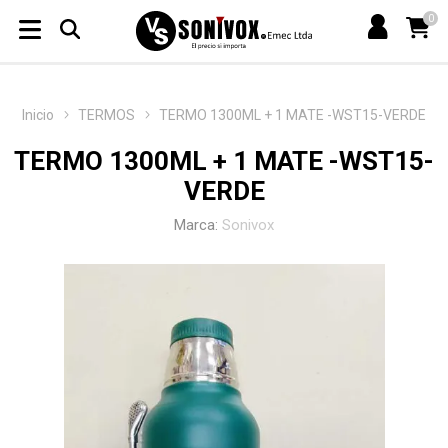
0
Inicio
TERMOS
TERMO 1300ML + 1 MATE -WST15-VERDE
TERMO 1300ML + 1 MATE -WST15-
VERDE
Marca:
Sonivox