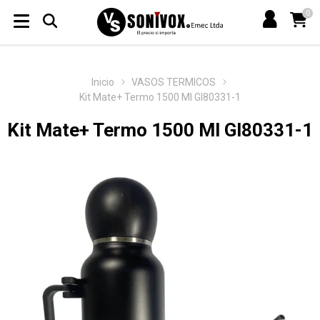
0
Inicio
VASOS TERMICOS
Kit Mate+ Termo 1500 Ml Gl80331-1
Kit Mate+ Termo 1500 Ml Gl80331-1