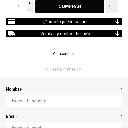
i
h
¿Cómo lo puedo pagar?
Ver días y costos de envío
Compartir en:
CONTÁCTENOS
Nombre
*
Email
*