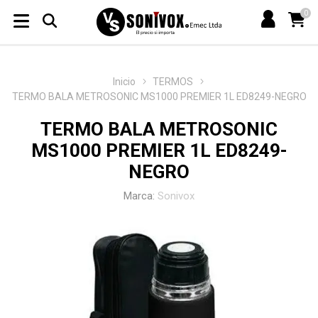
0
Inicio
TERMOS
TERMO BALA METROSONIC MS1000 PREMIER 1L ED8249-NEGRO
TERMO BALA METROSONIC
MS1000 PREMIER 1L ED8249-
NEGRO
Marca:
Sonivox