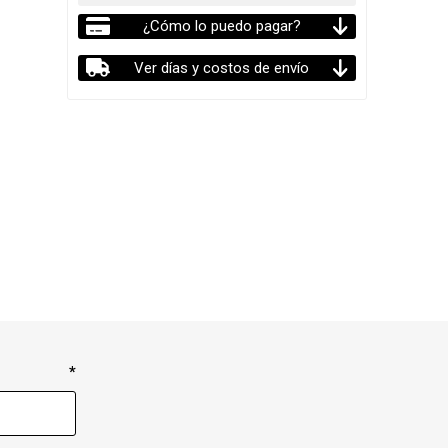
¿Cómo lo puedo pagar?
Ver días y costos de envío
*