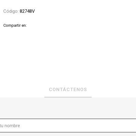
Código:
82748V
Compartir en:
CONTÁCTENOS