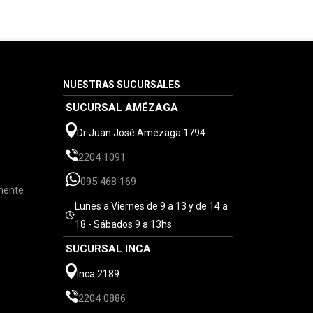
NUESTRAS SUCURSALES
SUCURSAL AMÉZAGA
Dr Juan José Amézaga 1794
2204 1091
095 468 169
mente
Lunes a Viernes de 9 a 13 y de 14 a
18 - Sábados 9 a 13hs
SUCURSAL INCA
Inca 2189
2204 0886