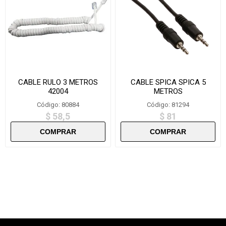
CABLE RULO 3 METROS
CABLE SPICA SPICA 5
42004
METROS
Código: 80884
Código: 81294
$ 58,5
$ 81