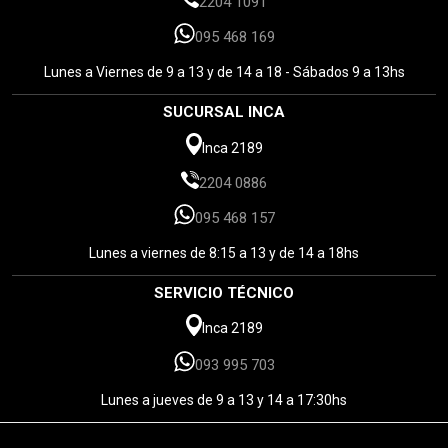
2204 1091
095 468 169
Lunes a Viernes de 9 a 13 y de 14 a 18 - Sábados 9 a 13hs
SUCURSAL INCA
Inca 2189
2204 0886
095 468 157
Lunes a viernes de 8:15 a 13 y de 14 a 18hs
SERVICIO TÉCNICO
Inca 2189
093 995 703
Lunes a jueves de 9 a 13 y 14 a 17:30hs