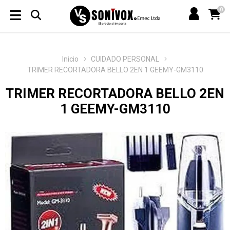
0
Inicio
CUIDADO PERSONAL
TRIMER RECORTADORA BELLO 2EN 1 GEEMY-GM3110
TRIMER RECORTADORA BELLO 2EN
1 GEEMY-GM3110