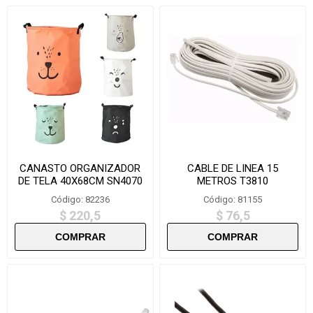
CANASTO ORGANIZADOR
CABLE DE LINEA 15
DE TELA 40X68CM SN4070
METROS T3810
Código: 82236
Código: 81155
$ 220,5
$ 76,5