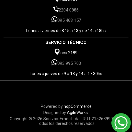
2204 0886
095 468 157
Lunes a viernes de 8:15 a 13 y de 14 a 18hs
SERVICIO TÉCNICO
Inca 2189
093 995 703
Lunes a jueves de 9 a 13 y 14 a 17:30hs
Powered by
nopCommerce
Designed by
AgileWorks.
Copyright ® 2026 Sonivox. Emec Ltda - RUT 215263990010 -
Todos los derechos reservados.