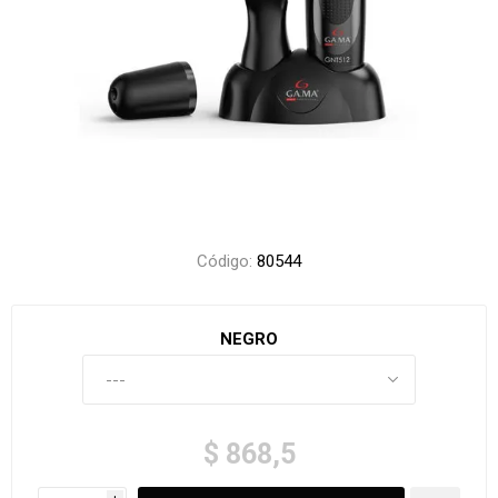
Código:
80544
NEGRO
$ 868,5