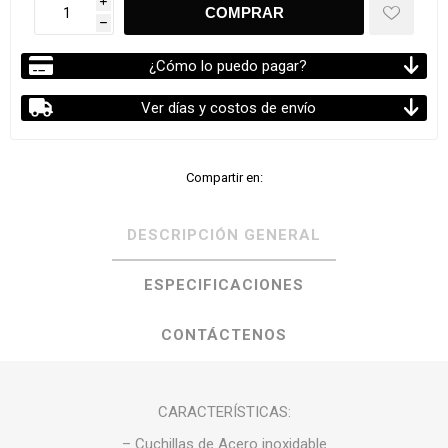
i
h
¿Cómo lo puedo pagar?
Ver días y costos de envío
Compartir en:
DESCRIPCIÓN GENERAL
ESPECIFICACIONES
CONTÁCTENOS
CARACTERÍSTICAS:
– Cuchillas de Acero inoxidable