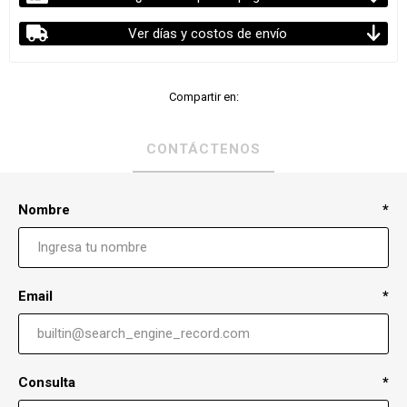
Ver días y costos de envío
Compartir en:
CONTÁCTENOS
Nombre
*
Email
*
Consulta
*