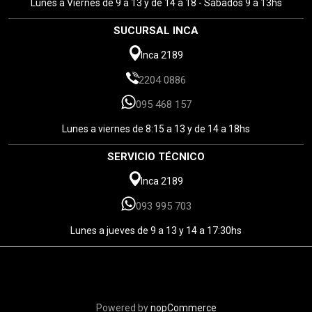
Lunes a Viernes de 9 a 13 y de 14 a 18 - Sábados 9 a 13hs
SUCURSAL INCA
Inca 2189
2204 0886
095 468 157
Lunes a viernes de 8:15 a 13 y de 14 a 18hs
SERVICIO TÉCNICO
Inca 2189
093 995 703
Lunes a jueves de 9 a 13 y 14 a 17:30hs
Powered by
nopCommerce