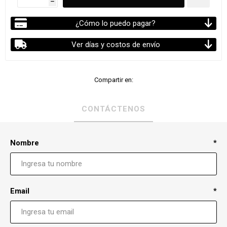
h
¿Cómo lo puedo pagar?
Ver días y costos de envío
Compartir en:
CONTÁCTENOS
Nombre
*
Email
*