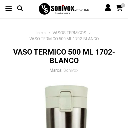
0
Inicio
VASOS TERMICOS
VASO TERMICO 500 ML 1702-BLANCO
VASO TERMICO 500 ML 1702-
BLANCO
Marca:
Sonivox