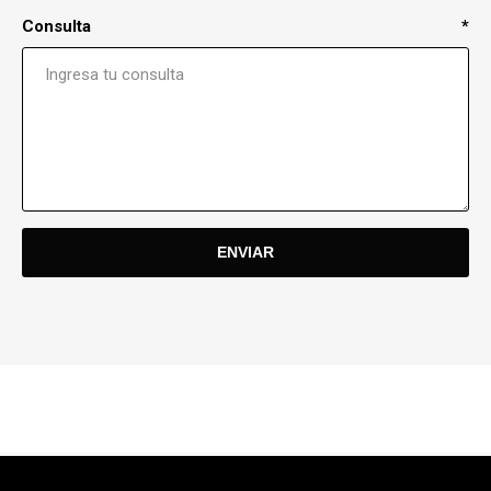
Consulta
*