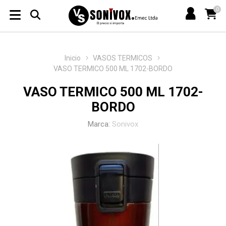
0
Inicio
VASOS TERMICOS
VASO TERMICO 500 ML 1702-BORDO
VASO TERMICO 500 ML 1702-
BORDO
Marca:
Sonivox