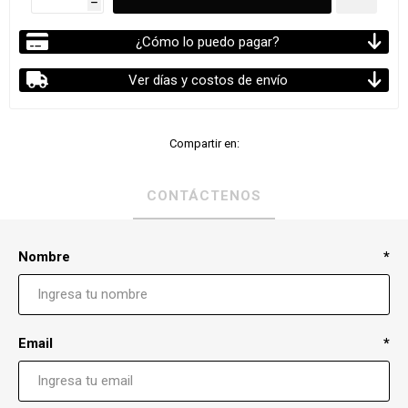
h
¿Cómo lo puedo pagar?
Ver días y costos de envío
Compartir en:
CONTÁCTENOS
Nombre
*
Email
*