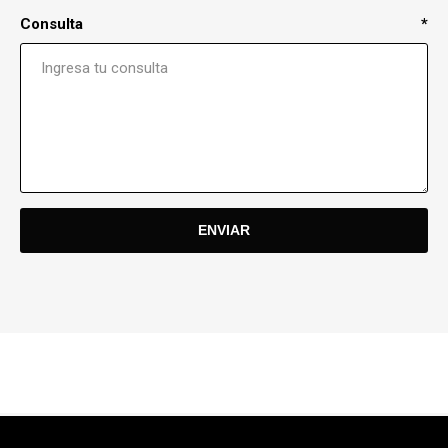
Consulta
*