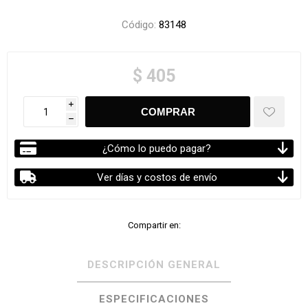
Código:
83148
$ 405
i
h
¿Cómo lo puedo pagar?
Ver días y costos de envío
Compartir en:
DESCRIPCIÓN GENERAL
ESPECIFICACIONES