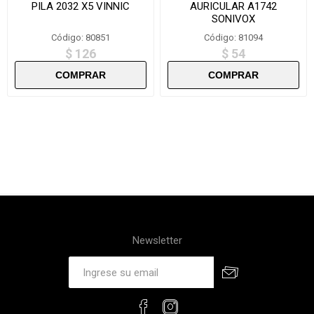
PILA 2032 X5 VINNIC
AURICULAR A1742
SONIVOX
Código: 80851
Código: 81094
$ 126
$ 54
Newsletter