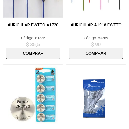
AURICULAR EWTTO A1720
AURICULAR A1918 EWTTO
Código: 81225
Código: 80269
$ 85,5
$ 90