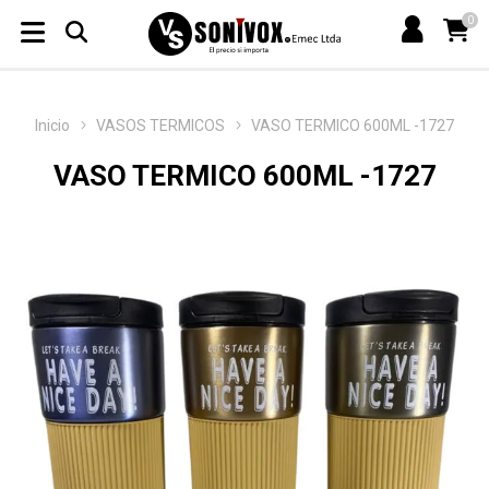
0
Inicio
VASOS TERMICOS
VASO TERMICO 600ML -1727
VASO TERMICO 600ML -1727