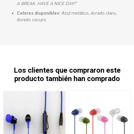
A BREAK. HAVE A NICE DAY!”
Colores disponibles:
Azul metálico, dorado claro,
dorado oscuro
Los clientes que compraron este
producto también han comprado