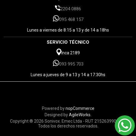
2204 0886
095 468 157
Lunes a viernes de 8:15 a 13 y de 14 a 18hs
SERVICIO TÉCNICO
Inca 2189
093 995 703
Lunes a jueves de 9 a 13 y 14 a 17:30hs
Powered by
nopCommerce
Designed by
AgileWorks.
Copyright ® 2026 Sonivox. Emec Ltda - RUT 215263990010 -
Todos los derechos reservados.