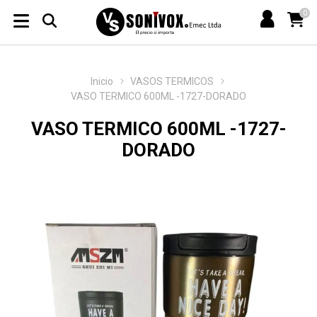
0
Inicio
VASOS TERMICOS
VASO TERMICO 600ML -1727-DORADO
VASO TERMICO 600ML -1727-
DORADO