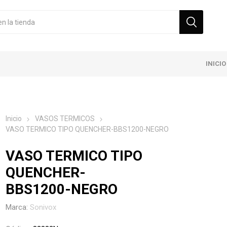
INICIO
Inicio
VASOS TERMICOS
VASO TERMICO TIPO QUENCHER-BBS1200-NEGRO
VASO TERMICO TIPO
QUENCHER-
BBS1200-NEGRO
Marca:
Sonivox