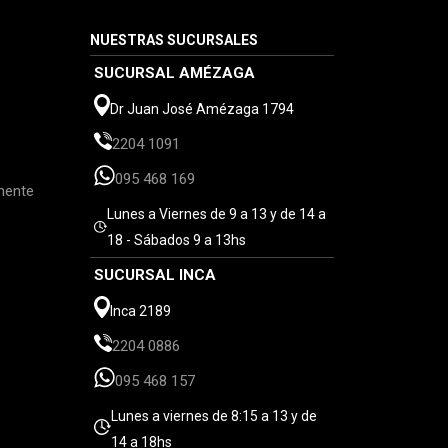
NUESTRAS SUCURSALES
SUCURSAL AMÉZAGA
Dr Juan José Amézaga 1794
2204 1091
095 468 169
mente
Lunes a Viernes de 9 a 13 y de 14 a
18 - Sábados 9 a 13hs
SUCURSAL INCA
Inca 2189
2204 0886
095 468 157
Lunes a viernes de 8:15 a 13 y de
14 a 18hs