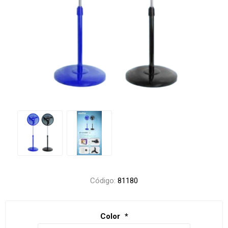
Código:
81180
Color
*