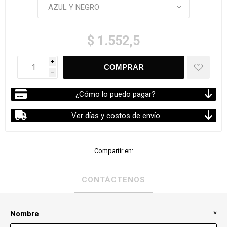
$ 1.552,5
i
h
¿Cómo lo puedo pagar?
Ver días y costos de envío
Compartir en:
CONTÁCTENOS
Nombre
*