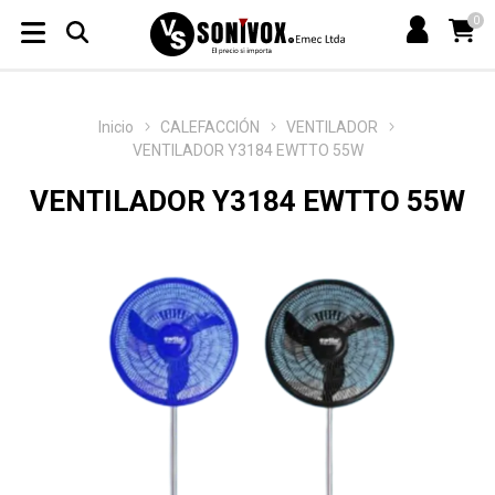
0
Inicio
CALEFACCIÓN
VENTILADOR
VENTILADOR Y3184 EWTTO 55W
VENTILADOR Y3184 EWTTO 55W