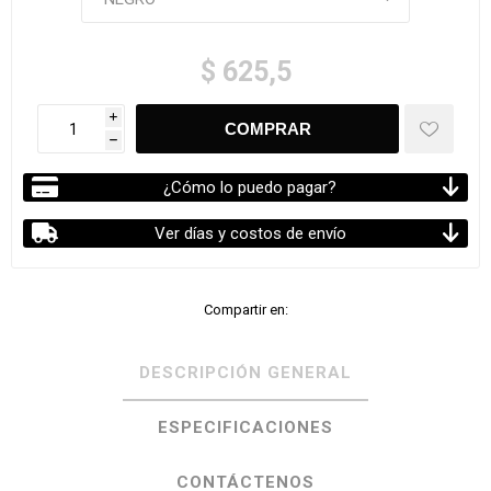
$ 625,5
i
h
¿Cómo lo puedo pagar?
Ver días y costos de envío
Compartir en:
DESCRIPCIÓN GENERAL
ESPECIFICACIONES
CONTÁCTENOS