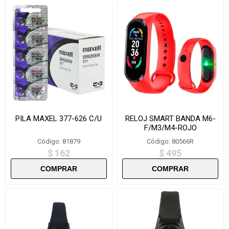
PILA MAXEL 377-626 C/U
RELOJ SMART BANDA M6-
F/M3/M4-ROJO
Código: 81879
Código: 80566R
$ 162
$ 495