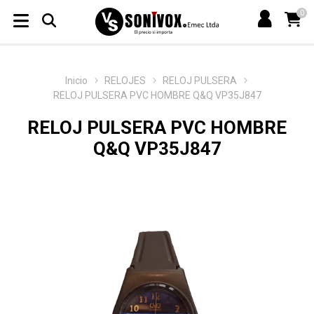
0
Inicio
RELOJES
RELOJ PULSERA
RELOJ PULSERA PVC HOMBRE Q&Q VP35J847
RELOJ PULSERA PVC HOMBRE
Q&Q VP35J847