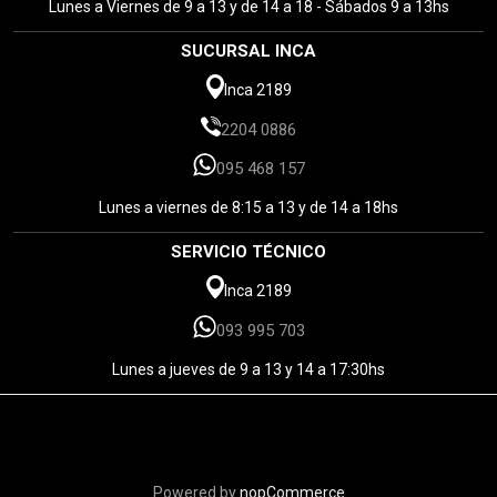
Lunes a Viernes de 9 a 13 y de 14 a 18 - Sábados 9 a 13hs
SUCURSAL INCA
Inca 2189
2204 0886
095 468 157
Lunes a viernes de 8:15 a 13 y de 14 a 18hs
SERVICIO TÉCNICO
Inca 2189
093 995 703
Lunes a jueves de 9 a 13 y 14 a 17:30hs
Powered by
nopCommerce