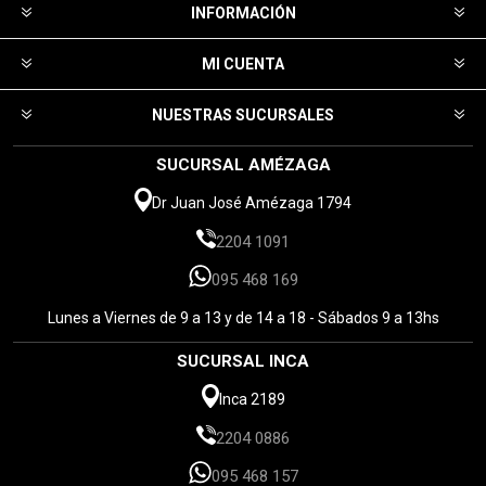
INFORMACIÓN
MI CUENTA
NUESTRAS SUCURSALES
SUCURSAL AMÉZAGA
Dr Juan José Amézaga 1794
2204 1091
095 468 169
Lunes a Viernes de 9 a 13 y de 14 a 18 - Sábados 9 a 13hs
SUCURSAL INCA
Inca 2189
2204 0886
095 468 157