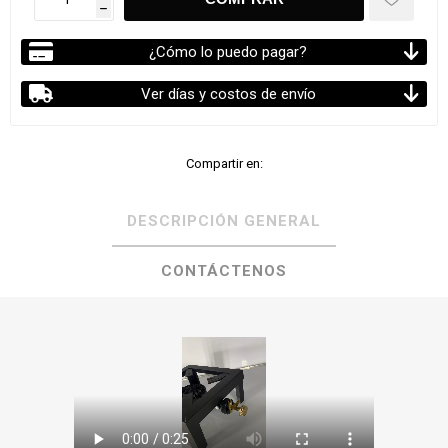
h
¿Cómo lo puedo pagar?
Ver días y costos de envío
Compartir en:
DESCRIPCIÓN GENERAL
CONTÁCTENOS