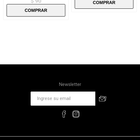
$ 90
Newsletter