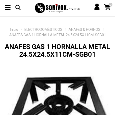
0
Inicio
ELECTRODOMÉSTICOS
ANAFES & HORNOS
ANAFES GAS 1 HORNALLA METAL 24.5X24.5X11CM-SGB01
ANAFES GAS 1 HORNALLA METAL
24.5X24.5X11CM-SGB01