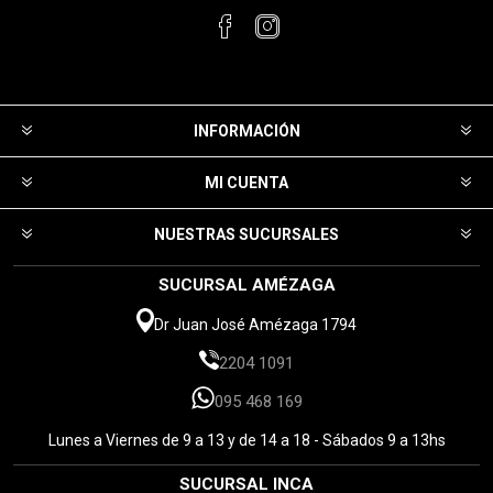
INFORMACIÓN
MI CUENTA
NUESTRAS SUCURSALES
SUCURSAL AMÉZAGA
Dr Juan José Amézaga 1794
2204 1091
095 468 169
Lunes a Viernes de 9 a 13 y de 14 a 18 - Sábados 9 a 13hs
SUCURSAL INCA