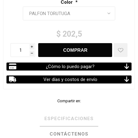
Color
*
$ 202,5
i
h
¿Cómo lo puedo pagar?
Ver días y costos de envío
Compartir en:
ESPECIFICACIONES
CONTÁCTENOS