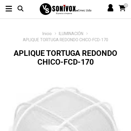
0
Inicio
ILUMINACIÓN
APLIQUE TORTUGA REDONDO CHICO-FCD-170
APLIQUE TORTUGA REDONDO
CHICO-FCD-170