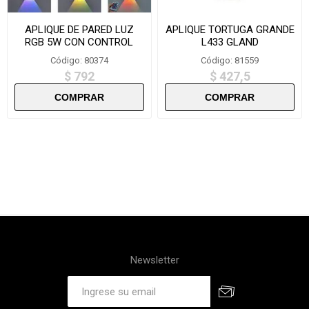
APLIQUE DE PARED LUZ
APLIQUE TORTUGA GRANDE
RGB 5W CON CONTROL
L433 GLAND
REMOTO-QD-5W
Código: 80374
Código: 81559
$ 792
$ 427,5
Newsletter