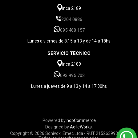
Inca 2189
2204 0886
095 468 157
Lunes a viernes de 8:15 a 13 y de 14 a 18hs
SERVICIO TÉCNICO
Inca 2189
093 995 703
Lunes a jueves de 9 a 13 y 14 a 17:30hs
Powered by
nopCommerce
Designed by
AgileWorks.
Copyright ® 2026 Sonivox. Emec Ltda - RUT 215263990010 -