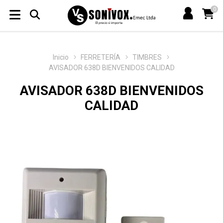
0
Inicio
FERRETERÍA
TIMBRES
AVISADOR 638D BIENVENIDOS CALIDAD
AVISADOR 638D BIENVENIDOS
CALIDAD