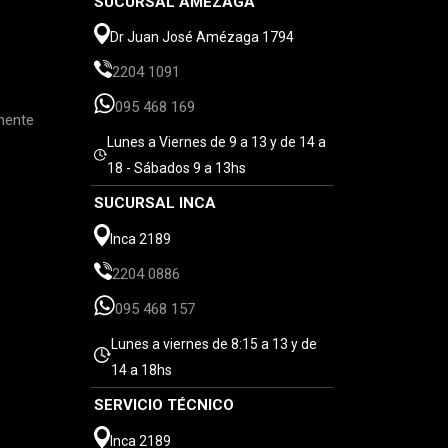
SUCURSAL AMÉZAGA
Dr Juan José Amézaga 1794
2204 1091
095 468 169
mente
Lunes a Viernes de 9 a 13 y de 14 a
18 - Sábados 9 a 13hs
SUCURSAL INCA
Inca 2189
2204 0886
095 468 157
Lunes a viernes de 8:15 a 13 y de
14 a 18hs
SERVICIO TÉCNICO
Inca 2189