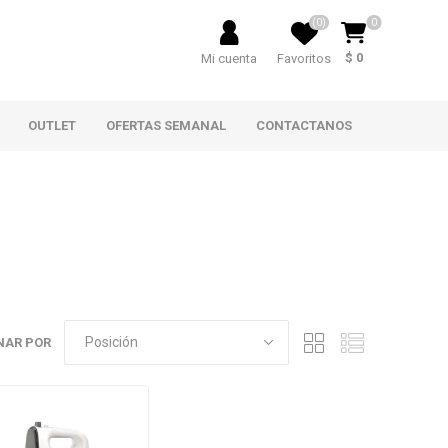
(0)
0
$ 0
Mi cuenta
Favoritos
OUTLET
OFERTAS SEMANAL
CONTACTANOS
NAR POR