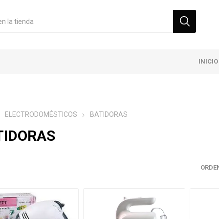
INICIO
ELECTRODOMÉSTICOS
BATIDORAS
TIDORAS
ORDE