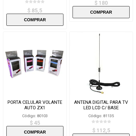
$ 180
$ 85,5
PORTA CELULAR VOLANTE
ANTENA DIGITAL PARA TV
AUTO ZX1
LED LCD C/ BASE
IMANTADA
Código: 80103
Código: 81135
$ 45
$ 112,5