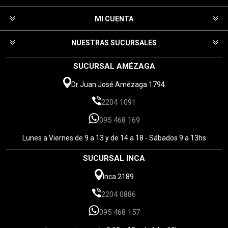
MI CUENTA
NUESTRAS SUCURSALES
SUCURSAL AMÉZAGA
Dr Juan José Amézaga 1794
2204 1091
095 468 169
Lunes a Viernes de 9 a 13 y de 14 a 18 - Sábados 9 a 13hs
SUCURSAL INCA
Inca 2189
2204 0886
095 468 157