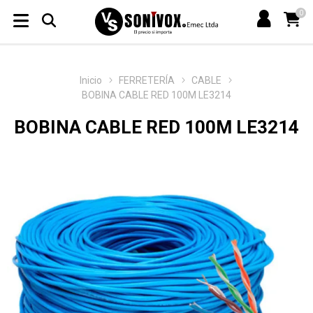
0
Inicio
FERRETERÍA
CABLE
BOBINA CABLE RED 100M LE3214
BOBINA CABLE RED 100M LE3214