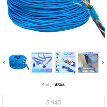
Código:
82366
$ 945