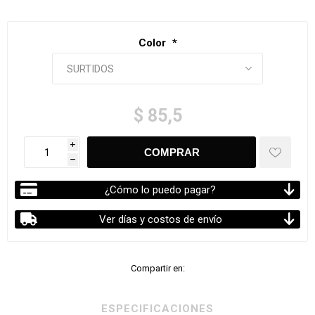
Color
*
$ 85,5
i
h
¿Cómo lo puedo pagar?
Ver días y costos de envío
Compartir en:
ESPECIFICACIONES