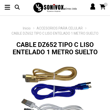
0
Inicio
ACCESORIOS PARA CELULAR
CABLE DZ652 TIPO C LISO ENTELADO 1 METRO SUELTO
CABLE DZ652 TIPO C LISO
ENTELADO 1 METRO SUELTO