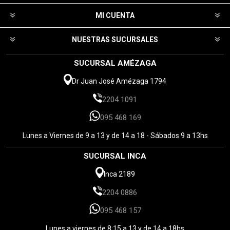
MI CUENTA
NUESTRAS SUCURSALES
SUCURSAL AMÉZAGA
Dr Juan José Amézaga 1794
2204 1091
095 468 169
Lunes a Viernes de 9 a 13 y de 14 a 18 - Sábados 9 a 13hs
SUCURSAL INCA
Inca 2189
2204 0886
095 468 157
Lunes a viernes de 8:15 a 13 y de 14 a 18hs