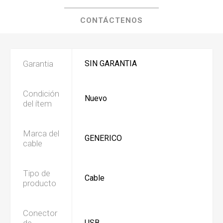
CONTÁCTENOS
Garantia
SIN GARANTIA
Condición
Nuevo
del ítem
Marca del
GENERICO
cable
Tipo de
Cable
producto
Conector
de
USB