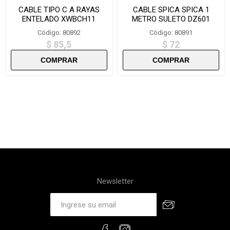
CABLE TIPO C A RAYAS
CABLE SPICA SPICA 1
ENTELADO XWBCH11
METRO SULETO DZ601
SUELTO
Código: 80892
Código: 80891
$ 85,5
$ 72
Newsletter