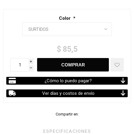
Color
*
$ 85,5
i
h
¿Cómo lo puedo pagar?
Ver días y costos de envío
Compartir en:
ESPECIFICACIONES