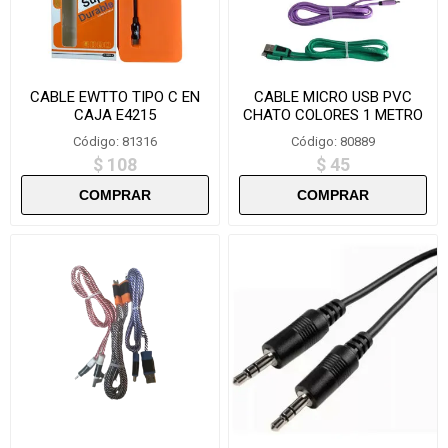
CABLE EWTTO TIPO C EN
CABLE MICRO USB PVC
CAJA E4215
CHATO COLORES 1 METRO
SUELTO-XWBCH5
Código: 81316
Código: 80889
$ 108
$ 45