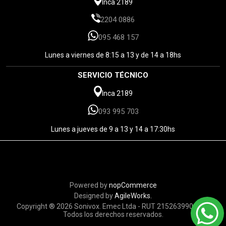
Inca 2189
2204 0886
095 468 157
Lunes a viernes de 8:15 a 13 y de 14 a 18hs
SERVICIO TÉCNICO
Inca 2189
093 995 703
Lunes a jueves de 9 a 13 y 14 a 17:30hs
Powered by
nopCommerce
Designed by
AgileWorks.
Copyright ® 2026 Sonivox. Emec Ltda - RUT 215263990010 -
Todos los derechos reservados.