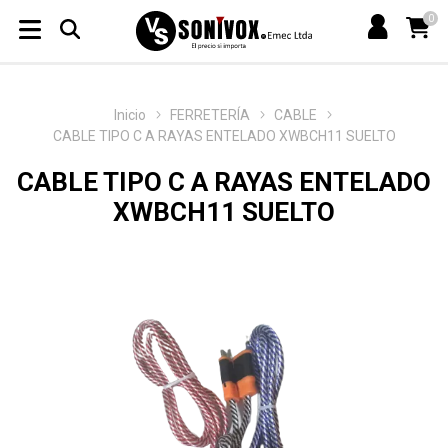
0
Inicio
FERRETERÍA
CABLE
CABLE TIPO C A RAYAS ENTELADO XWBCH11 SUELTO
CABLE TIPO C A RAYAS ENTELADO
XWBCH11 SUELTO