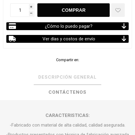
i
h
¿Cómo lo puedo pagar?
Ver días y costos de envío
Compartir en:
DESCRIPCIÓN GENERAL
CONTÁCTENOS
CARACTERISTICAS:
-Fabricado con material de alta calidad, calidad asegurada.
-Productos presentados con técnica de fabricación avanzada