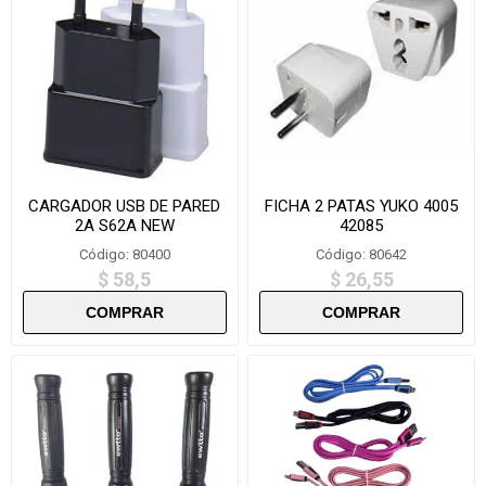
CARGADOR USB DE PARED
FICHA 2 PATAS YUKO 4005
2A S62A NEW
42085
Código: 80400
Código: 80642
$ 58,5
$ 26,55