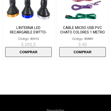
LINTERNA LED
CABLE MICRO USB PVC
RECARGABLE EWTTO-
CHATO COLORES 1 METRO
F5973
SUELTO-XWBCH5
Código: 80910
Código: 80889
$ 292,5
$ 45
Newsletter