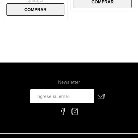
$ 85,5
Newsletter