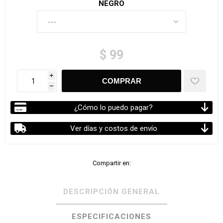
NEGRO
$ 99
i
h
¿Cómo lo puedo pagar?
Ver días y costos de envío
Compartir en:
DESCRIPCIÓN GENERAL
ESPECIFICACIONES