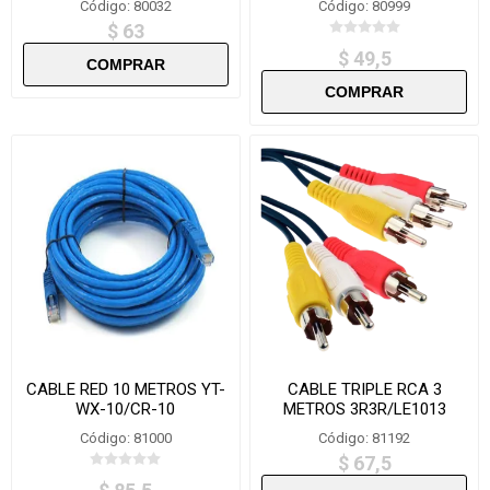
Código: 80032
Código: 80999
$ 63
$ 49,5
CABLE RED 10 METROS YT-
CABLE TRIPLE RCA 3
WX-10/CR-10
METROS 3R3R/LE1013
Código: 81000
Código: 81192
$ 67,5