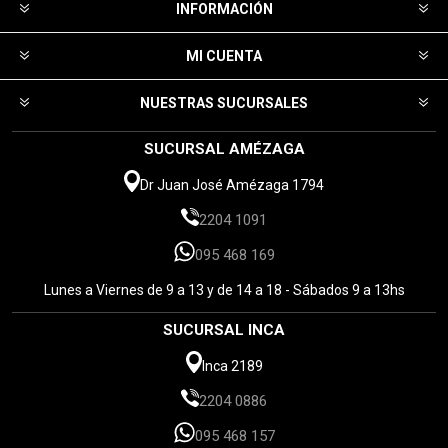
INFORMACIÓN
MI CUENTA
NUESTRAS SUCURSALES
SUCURSAL AMÉZAGA
Dr Juan José Amézaga 1794
2204 1091
095 468 169
Lunes a Viernes de 9 a 13 y de 14 a 18 - Sábados 9 a 13hs
SUCURSAL INCA
Inca 2189
2204 0886
095 468 157