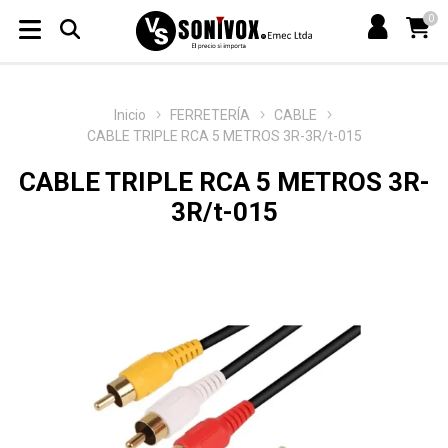
0
Inicio
FERRETERÍA
CABLE
CABLE TRIPLE RCA 5 METROS 3R-3R/t-015
CABLE TRIPLE RCA 5 METROS 3R-
3R/t-015