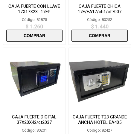
CAJA FUERTE CON LLAVE
CAJA FUERTE CHICA
17X17X23 -17EP
17E/EA17/ch1/cf7007
Código: 82875
Código: 80252
$ 1.260
$ 1.440
CAJA FUERTE DIGITAL
CAJA FUERTE T23 GRANDE
37X20X42/ct2037
ANCHA HOTEL EA405
Código: 80201
Código: 82427