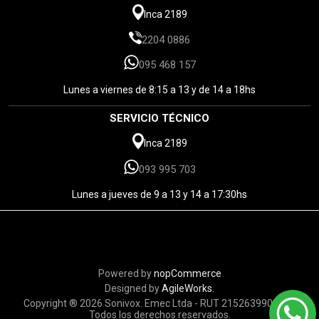
Inca 2189
2204 0886
095 468 157
Lunes a viernes de 8:15 a 13 y de 14 a 18hs
SERVICIO TÉCNICO
Inca 2189
093 995 703
Lunes a jueves de 9 a 13 y 14 a 17:30hs
Powered by
nopCommerce
Designed by
AgileWorks.
Copyright ® 2026 Sonivox. Emec Ltda - RUT 215263990010 -
Todos los derechos reservados.