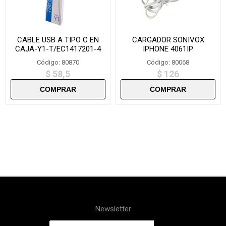
CABLE USB A TIPO C EN
CARGADOR SONIVOX
CAJA-Y1-T/EC1417201-4
IPHONE 4061IP
Código: 80870
Código: 80068
$ 58,5
$ 126
Newsletter