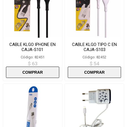
CABLE KLGO IPHONE EN
CABLE KLGO TIPO C EN
CAJA-S101
CAJA-S103
Código: 82451
Código: 82452
$ 63
$ 54