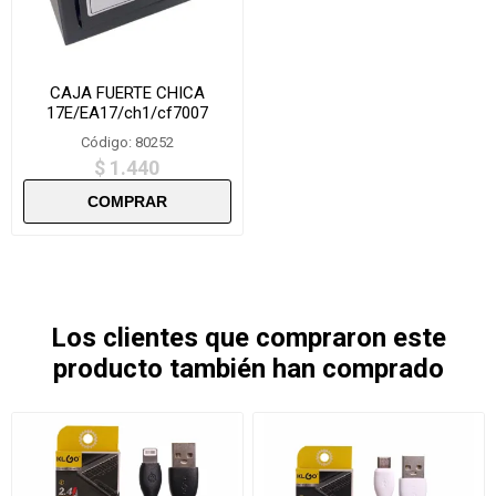
CAJA FUERTE CHICA
17E/EA17/ch1/cf7007
Código: 80252
$ 1.440
Los clientes que compraron este
producto también han comprado