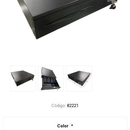
Código:
82221
Color
*