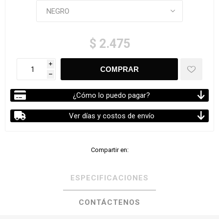
$ 2.475
i
h
¿Cómo lo puedo pagar?
Ver días y costos de envío
Compartir en:
ESPECIFICACIONES
CONTÁCTENOS