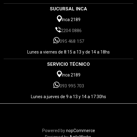
SUCURSAL INCA
Inca 2189
2204 0886
095 468 157
Lunes a viernes de 8:15 a 13 y de 14 a 18hs
SERVICIO TÉCNICO
Inca 2189
093 995 703
Lunes a jueves de 9 a 13 y 14 a 17:30hs
Powered by
nopCommerce