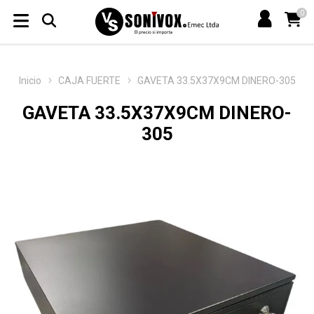
0
Inicio
CAJA FUERTE
GAVETA 33.5X37X9CM DINERO-305
GAVETA 33.5X37X9CM DINERO-
305