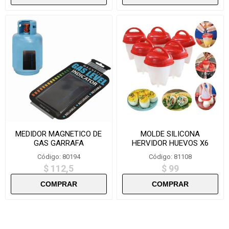
MEDIDOR MAGNETICO DE
MOLDE SILICONA
GAS GARRAFA
HERVIDOR HUEVOS X6
DX7334
Código: 80194
Código: 81108
$ 112,5
$ 99