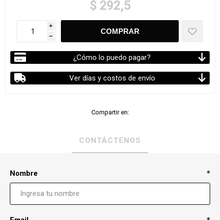
$ 292,5
i
h
¿Cómo lo puedo pagar?
Ver días y costos de envío
Compartir en:
CONTÁCTENOS
Nombre
*
Email
*