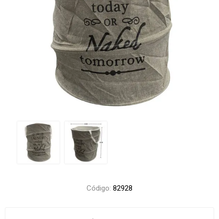
Código:
82928