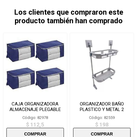
Los clientes que compraron este
producto también han comprado
CAJA ORGANIZADORA
ORGANIZADOR BAÑO
ALMACENAJE PLEGABLE
PLASTICO Y METAL 2
FPA6040 60X40X35CM
PISOS-8812-2
Código: 82978
Código: 82559
$ 112,5
$ 198