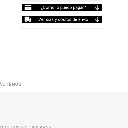
¿Cómo lo puedo pagar?
Ver días y costos de envío
ÁCTENOS
S COCIDOS SIN CASCARA Y