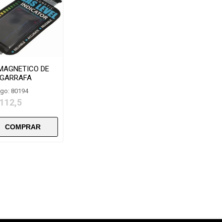
MAGNETICO DE
 GARRAFA
go: 80194
 112,5