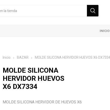
INICIO
Inicio
BAZAR
MOLDE SILICONA HERVIDOR HUEVOS X6 DX733
MOLDE SILICONA
HERVIDOR HUEVOS
X6 DX7334
MOLDE SILICONA HERVIDOR DE HUEVOS X6