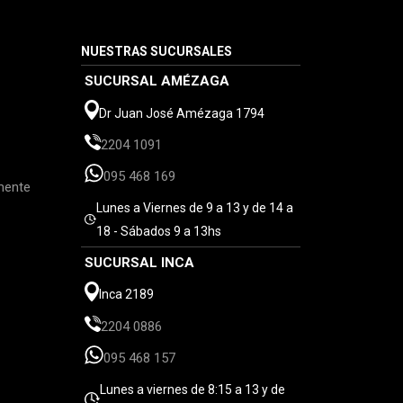
NUESTRAS SUCURSALES
SUCURSAL AMÉZAGA
Dr Juan José Amézaga 1794
2204 1091
095 468 169
mente
Lunes a Viernes de 9 a 13 y de 14 a
18 - Sábados 9 a 13hs
SUCURSAL INCA
Inca 2189
2204 0886
095 468 157
Lunes a viernes de 8:15 a 13 y de