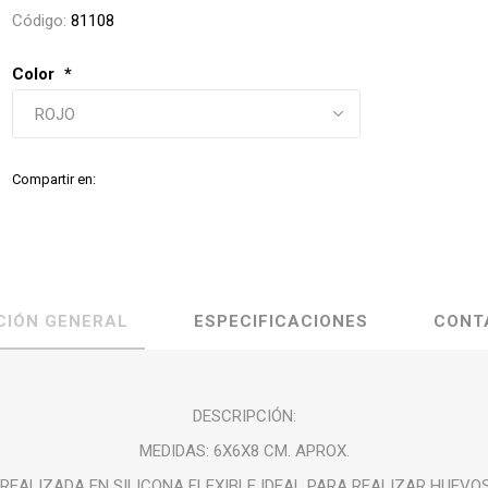
Código:
81108
Color
*
Compartir en:
CIÓN GENERAL
ESPECIFICACIONES
CONT
DESCRIPCIÓN:
MEDIDAS: 6X6X8 CM. APROX.
REALIZADA EN SILICONA FLEXIBLE IDEAL PARA REALIZAR HUEVO