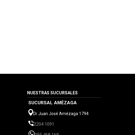
NUESTRAS SUCURSALES
SUCURSAL AMÉZAGA
Dr Juan José Amézaga 1794
2204 1091
095 468 169