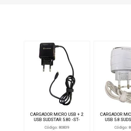
CARGADOR MICRO USB + 2
CARGADOR MIC
USB SUDSTAR 5.80 -ST-
USB 5.8 SUDS
UQC2036
SUPER3
Código: 80839
Código: 