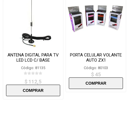
ANTENA DIGITAL PARA TV
PORTA CELULAR VOLANTE
LED LCD C/ BASE
AUTO ZX1
IMANTADA
Código: 81135
Código: 80103
$ 45
$ 112,5