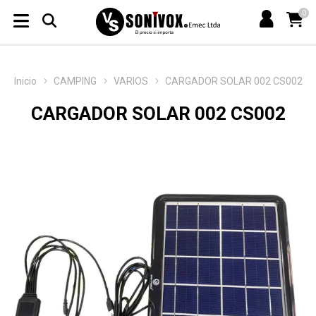
0
Inicio
CAMPING
VARIOS
CARGADOR SOLAR 002 CS002
CARGADOR SOLAR 002 CS002