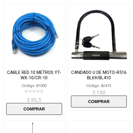
CABLE RED 10 METROS YT-
CANDADO U DE MOTO-R516
WX-10/CR-10
BL69/BL410
Código: 81000
Código: 82473
$ 180
$ 85,5