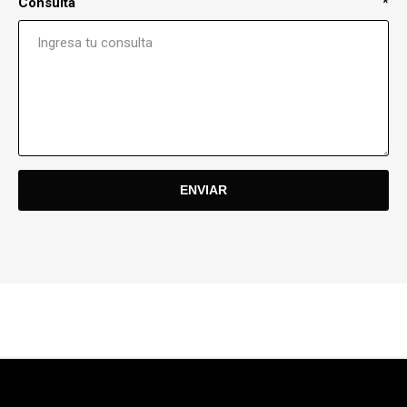
Consulta
*