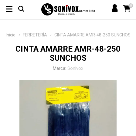
0
Inicio
FERRETERÍA
CINTA AMARRE AMR-48-250 SUNCHOS
CINTA AMARRE AMR-48-250
SUNCHOS
Marca:
Sonivox