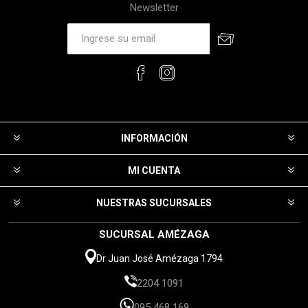
Newsletter
INFORMACIÓN
MI CUENTA
NUESTRAS SUCURSALES
SUCURSAL AMÉZAGA
Dr Juan José Amézaga 1794
2204 1091
095 468 169