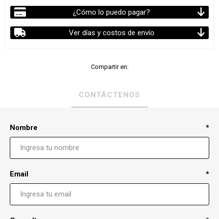
¿Cómo lo puedo pagar?
Ver días y costos de envío
Compartir en:
CONTÁCTENOS
Nombre
*
Email
*