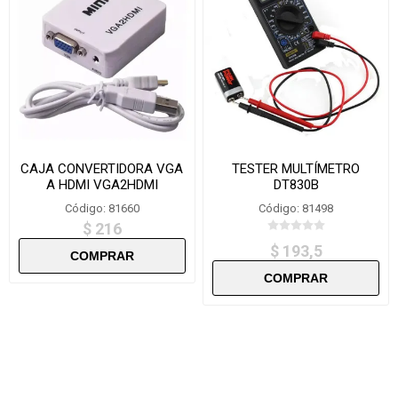
CAJA CONVERTIDORA VGA
TESTER MULTÍMETRO
A HDMI VGA2HDMI
DT830B
Código: 81660
Código: 81498
$ 216
$ 193,5