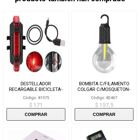
DESTELLADOR
BOMBITA C/FILAMENTO
RECARGABLE BICICLETA-
COLGAR C/MOSQUETON-
BS216
T01
Código: 81575
Código: 82467
$ 171
$ 157,5