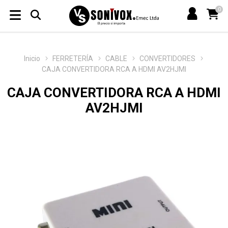
0
Inicio
FERRETERÍA
CABLE
CONVERTIDORES
CAJA CONVERTIDORA RCA A HDMI AV2HJMI
CAJA CONVERTIDORA RCA A HDMI
AV2HJMI