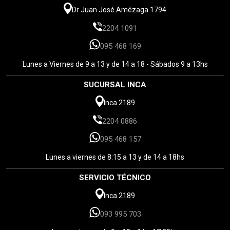
Dr Juan José Amézaga 1794
2204 1091
095 468 169
Lunes a Viernes de 9 a 13 y de 14 a 18 - Sábados 9 a 13hs
SUCURSAL INCA
Inca 2189
2204 0886
095 468 157
Lunes a viernes de 8:15 a 13 y de 14 a 18hs
SERVICIO TÉCNICO
Inca 2189
093 995 703