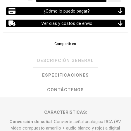
¿Cómo lo puedo pagar?
Ver días y costos de envío
Compartir en:
DESCRIPCIÓN GENERAL
ESPECIFICACIONES
CONTÁCTENOS
CARACTERISTICAS:
Conversión de señal
: Convierte señal analógica RCA (AV:
video compuesto amarillo + audio blanco y rojo) a digital