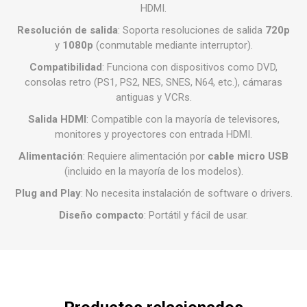
HDMI.
Resolución de salida
: Soporta resoluciones de salida
720p
y
1080p
(conmutable mediante interruptor).
Compatibilidad
: Funciona con dispositivos como DVD,
consolas retro (PS1, PS2, NES, SNES, N64, etc.), cámaras
antiguas y VCRs.
Salida HDMI
: Compatible con la mayoría de televisores,
monitores y proyectores con entrada HDMI.
Alimentación
: Requiere alimentación por
cable micro USB
(incluido en la mayoría de los modelos).
Plug and Play
: No necesita instalación de software o drivers.
Diseño compacto
: Portátil y fácil de usar.