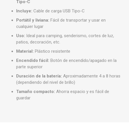
Tipo-C
Incluye:
Cable de carga USB Tipo-C
Portátil y liviana:
Fácil de transportar y usar en
cualquier lugar
Uso:
Ideal para camping, senderismo, cortes de luz,
patios, decoración, etc.
Material:
Plástico resistente
Encendido fácil:
Botón de encendido/apagado en la
parte superior
Duración de la batería:
Aproximadamente 4 a 8 horas
(dependiendo del nivel de brillo)
Tamaño compacto:
Ahorra espacio y es fácil de
guardar