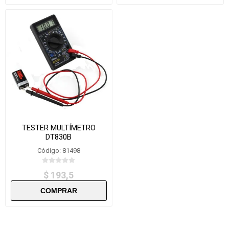
TESTER MULTÍMETRO
DT830B
Código: 81498
$ 193,5