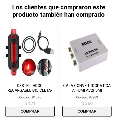
Los clientes que compraron este
producto también han comprado
DESTELLADOR
CAJA CONVERTIDORA RCA
RECARGABLE BICICLETA-
A HDMI AV2HJMI
BS216
Código: 81575
Código: 80983
$ 171
$ 360