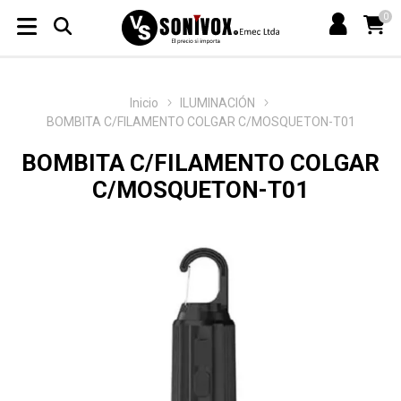
0
Inicio
ILUMINACIÓN
BOMBITA C/FILAMENTO COLGAR C/MOSQUETON-T01
BOMBITA C/FILAMENTO COLGAR
C/MOSQUETON-T01