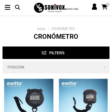
0
Inicio
CRONÓMETRO
CRONÓMETRO
FILTERS