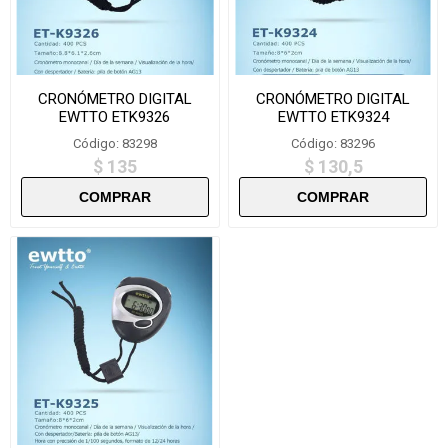
CRONÓMETRO DIGITAL
CRONÓMETRO DIGITAL
EWTTO ETK9326
EWTTO ETK9324
Código: 83298
Código: 83296
$ 135
$ 130,5