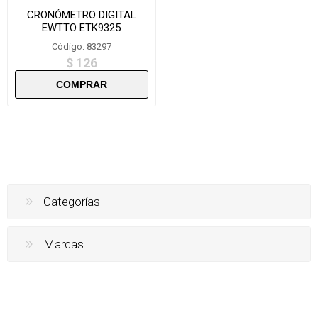
CRONÓMETRO DIGITAL
EWTTO ETK9325
Código: 83297
$ 126
Categorías
Marcas