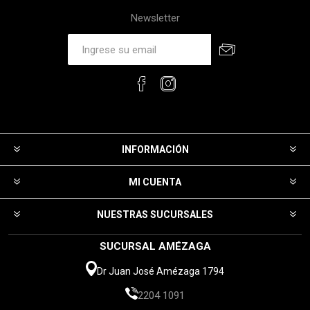
Newsletter
INFORMACIÓN
MI CUENTA
NUESTRAS SUCURSALES
SUCURSAL AMÉZAGA
Dr Juan José Amézaga 1794
2204 1091