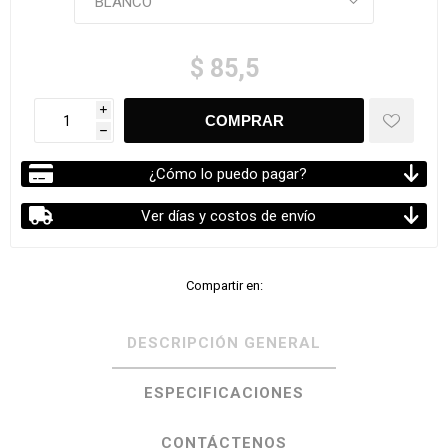
$ 85,5
i
h
¿Cómo lo puedo pagar?
Ver días y costos de envío
Compartir en:
DESCRIPCIÓN GENERAL
ESPECIFICACIONES
CONTÁCTENOS