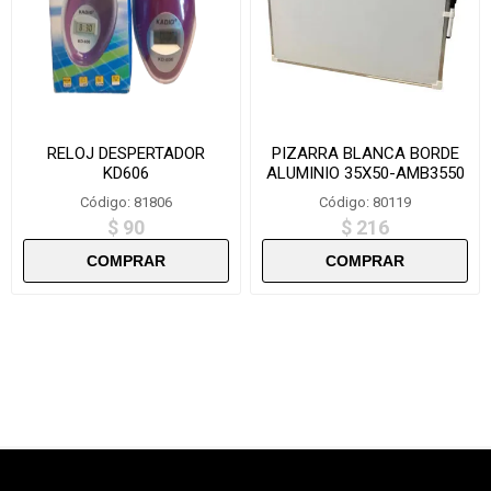
RELOJ DESPERTADOR
PIZARRA BLANCA BORDE
KD606
ALUMINIO 35X50-AMB3550
Código: 81806
Código: 80119
$ 90
$ 216