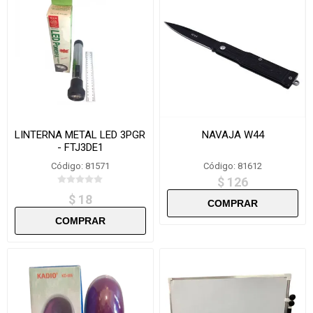
LINTERNA METAL LED 3PGR
NAVAJA W44
- FTJ3DE1
Código: 81571
Código: 81612
$ 126
$ 18