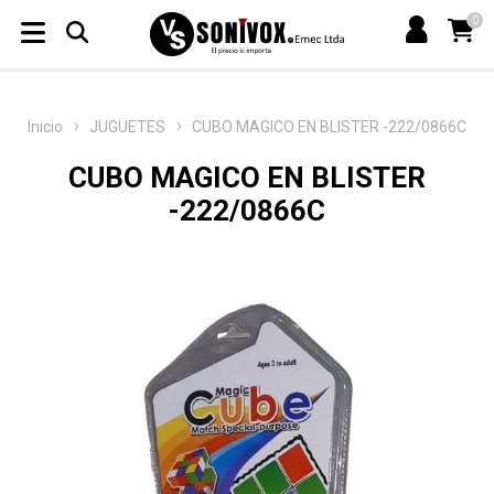
0
Inicio
JUGUETES
CUBO MAGICO EN BLISTER -222/0866C
CUBO MAGICO EN BLISTER
-222/0866C