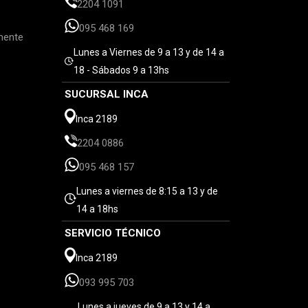
2204 1091
095 468 169
mente
Lunes a Viernes de 9 a 13 y de 14 a
18 - Sábados 9 a 13hs
SUCURSAL INCA
Inca 2189
2204 0886
095 468 157
Lunes a viernes de 8:15 a 13 y de
14 a 18hs
SERVICIO TÉCNICO
Inca 2189
093 995 703
Lunes a jueves de 9 a 13 y 14 a