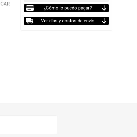
OCAR
¿Cómo lo puedo pagar?
Ver días y costos de envío