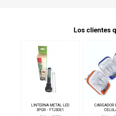
Los clientes
LINTERNA METAL LED
CARGADOR 
3PGR - FTJ3DE1
CELUL
SDTCU77/JQ090