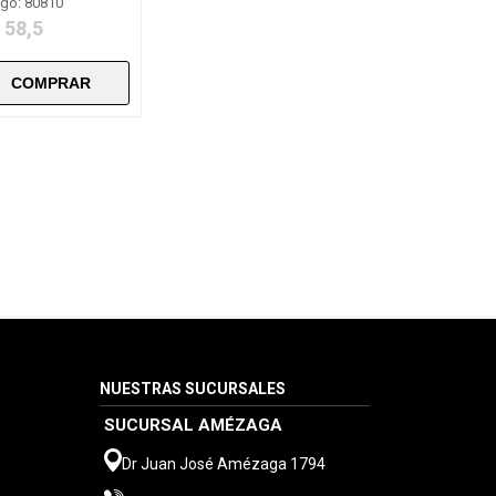
go: 80810
 58,5
NUESTRAS SUCURSALES
SUCURSAL AMÉZAGA
Dr Juan José Amézaga 1794