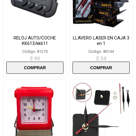
RELOJ AUTO/COCHE
LLAVERO LASER EN CAJA 3
KK613/kk611
en 1
Código: 81270
Código: 80144
$ 90
$ 54