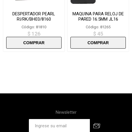
DESPERTADOR PEARL
MAQUINA PARA RELOJ DE
RI/RK/BH03/8160
PARED 16.5MM JL16
Código: 81810
Código: 81265
$ 126
$ 45
Newsletter