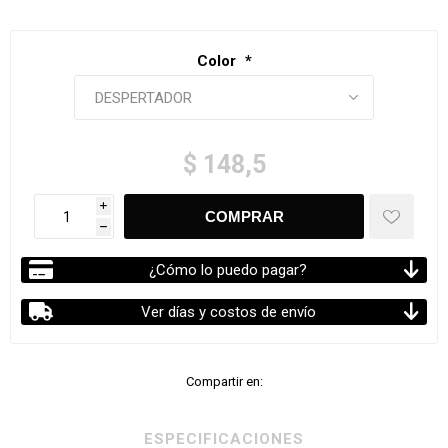
Color
*
$ 148,5
i
h
¿Cómo lo puedo pagar?
Ver días y costos de envío
Compartir en:
ESPECIFICACIONES