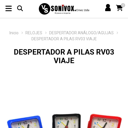
0
Inicio
RELOJES
DESPERTADOR ANÁLOGO/AGUJAS
DESPERTADOR A PILAS RV03 VIAJE
DESPERTADOR A PILAS RV03
VIAJE