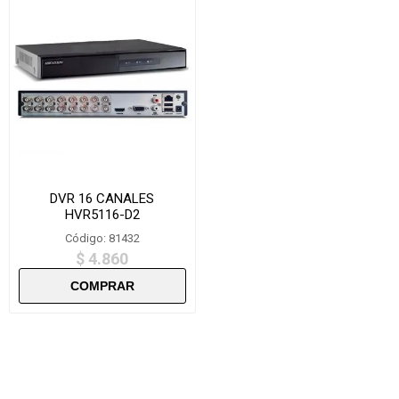
DVR 16 CANALES
HVR5116-D2
Código: 81432
$ 4.860