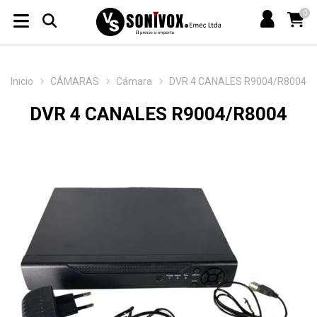
0
Inicio
CÁMARAS
Cámara
DVR 4 CANALES R9004/R8004
DVR 4 CANALES R9004/R8004