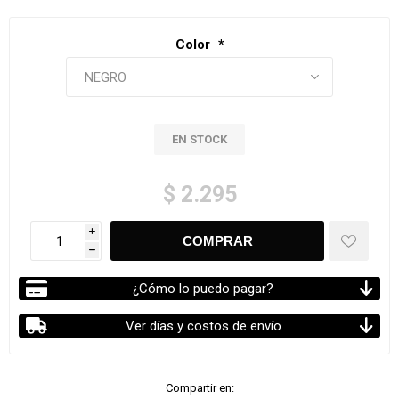
Color
*
EN STOCK
$ 2.295
i
h
¿Cómo lo puedo pagar?
Ver días y costos de envío
Compartir en: