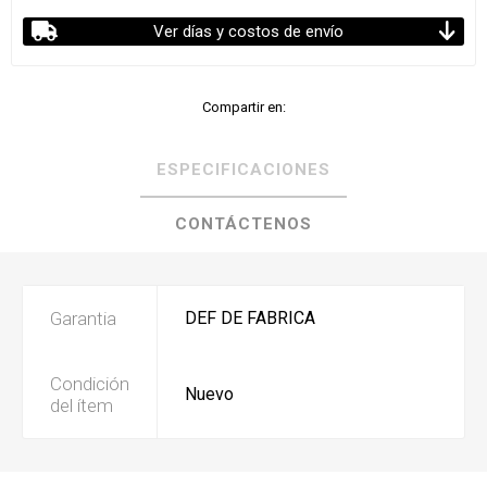
Ver días y costos de envío
Compartir en:
ESPECIFICACIONES
CONTÁCTENOS
Garantia
DEF DE FABRICA
Condición
Nuevo
del ítem