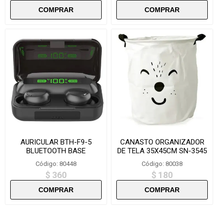
AURICULAR BTH-F9-5
CANASTO ORGANIZADOR
BLUETOOTH BASE
DE TELA 35X45CM SN-3545
CARGADORA
Código: 80448
Código: 80038
$ 360
$ 180