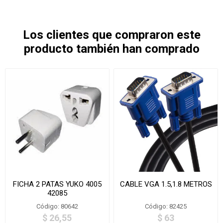
Los clientes que compraron este
producto también han comprado
FICHA 2 PATAS YUKO 4005
CABLE VGA 1.5,1.8 METROS
42085
Código: 80642
Código: 82425
$ 26,55
$ 63