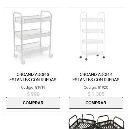
ORGANIZADOR 3
ORGANIZADOR 4
ESTANTES CON RUEDAS
ESTANTES CON RUEDAS
ZWJ3
ZWJ4
Código: 81919
Código: 81920
$ 990
$ 1.305