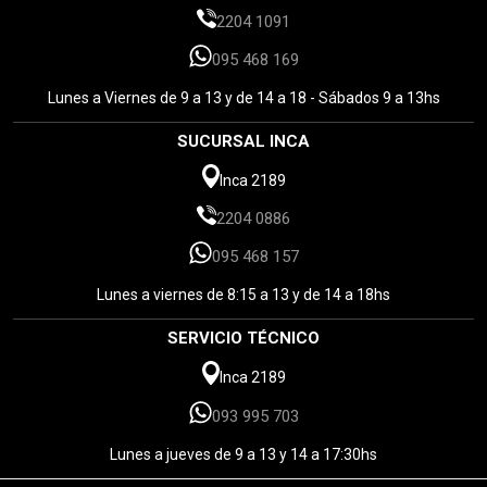
2204 1091
095 468 169
Lunes a Viernes de 9 a 13 y de 14 a 18 - Sábados 9 a 13hs
SUCURSAL INCA
Inca 2189
2204 0886
095 468 157
Lunes a viernes de 8:15 a 13 y de 14 a 18hs
SERVICIO TÉCNICO
Inca 2189
093 995 703
Lunes a jueves de 9 a 13 y 14 a 17:30hs