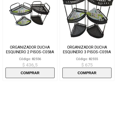
ORGANIZADOR DUCHA
ORGANIZADOR DUCHA
ESQUINERO 2 PISOS-C058A
ESQUINERO 3 PISOS-C059A
Código: 82556
Código: 82555
$ 436,5
$ 675