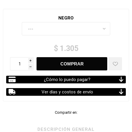
NEGRO
$ 1.305
i
h
¿Cómo lo puedo pagar?
Ver días y costos de envío
Compartir en:
DESCRIPCIÓN GENERAL